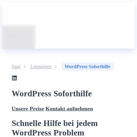
Zum
Inhalt
springen
Menü
Start
Leistungen
WordPress Soforthilfe
WordPress Soforthilfe
Unsere Preise
Kontakt aufnehmen
Schnelle Hilfe bei jedem
WordPress Problem