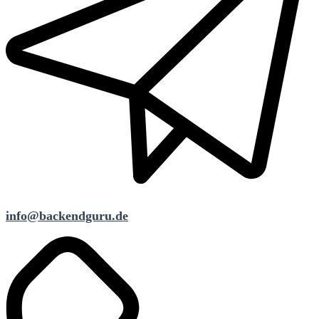
info@backendguru.de