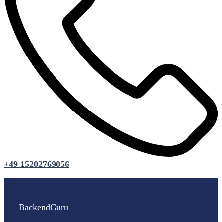
+49 15202769056
BackendGuru