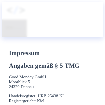
Zum
Inhalt
springen
Menü
Impressum
Angaben gemäß § 5 TMG
Good Monday GmbH
Moorblick 5
24329 Dannau
Handelsregister: HRB 25438 KI
Registergericht: Kiel