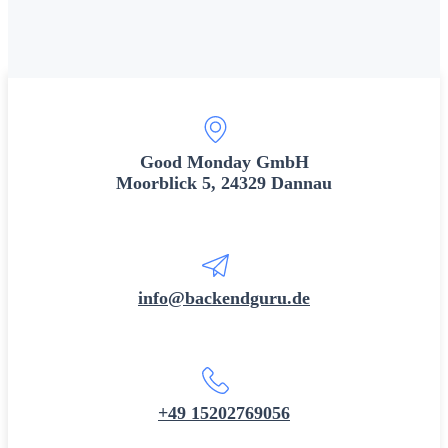
Good Monday GmbH
Moorblick 5, 24329 Dannau
info@backendguru.de
+49 15202769056